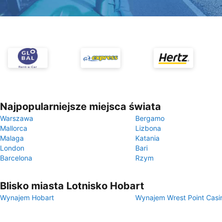
Najpopularniejsze miejsca świata
Warszawa
Bergamo
Mallorca
Lizbona
Malaga
Katania
London
Bari
Barcelona
Rzym
Blisko miasta Lotnisko Hobart
Wynajem Hobart
Wynajem Wrest Point Casi