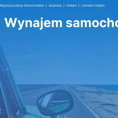
Wypożyczalnia Samochodów
Australia
Hobart
Lotnisko Hobart
Wynajem samocho