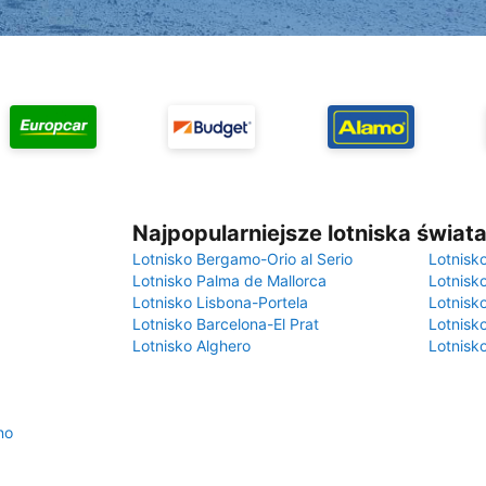
Najpopularniejsze lotniska świat
Lotnisko Bergamo-Orio al Serio
Lotnisk
Lotnisko Palma de Mallorca
Lotnisk
Lotnisko Lisbona-Portela
Lotnisk
Lotnisko Barcelona-El Prat
Lotnisko
Lotnisko Alghero
Lotnisk
no