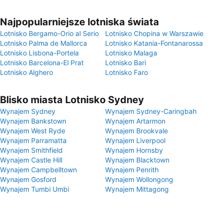
Najpopularniejsze lotniska świata
Lotnisko Bergamo-Orio al Serio
Lotnisko Chopina w Warszawie
Lotnisko Palma de Mallorca
Lotnisko Katania-Fontanarossa
Lotnisko Lisbona-Portela
Lotnisko Malaga
Lotnisko Barcelona-El Prat
Lotnisko Bari
Lotnisko Alghero
Lotnisko Faro
Blisko miasta Lotnisko Sydney
Wynajem Sydney
Wynajem Sydney-Caringbah
Wynajem Bankstown
Wynajem Artarmon
Wynajem West Ryde
Wynajem Brookvale
Wynajem Parramatta
Wynajem Liverpool
Wynajem Smithfield
Wynajem Hornsby
Wynajem Castle Hill
Wynajem Blacktown
Wynajem Campbelltown
Wynajem Penrith
Wynajem Gosford
Wynajem Wollongong
Wynajem Tumbi Umbi
Wynajem Mittagong