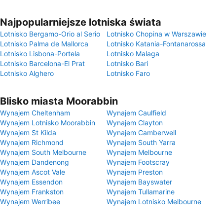
Najpopularniejsze lotniska świata
Lotnisko Bergamo-Orio al Serio
Lotnisko Chopina w Warszawie
Lotnisko Palma de Mallorca
Lotnisko Katania-Fontanarossa
Lotnisko Lisbona-Portela
Lotnisko Malaga
Lotnisko Barcelona-El Prat
Lotnisko Bari
Lotnisko Alghero
Lotnisko Faro
Blisko miasta Moorabbin
Wynajem Cheltenham
Wynajem Caulfield
Wynajem Lotnisko Moorabbin
Wynajem Clayton
Wynajem St Kilda
Wynajem Camberwell
Wynajem Richmond
Wynajem South Yarra
Wynajem South Melbourne
Wynajem Melbourne
Wynajem Dandenong
Wynajem Footscray
Wynajem Ascot Vale
Wynajem Preston
Wynajem Essendon
Wynajem Bayswater
Wynajem Frankston
Wynajem Tullamarine
Wynajem Werribee
Wynajem Lotnisko Melbourne