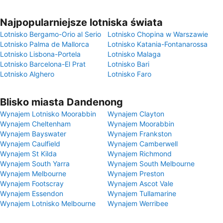
Najpopularniejsze lotniska świata
Lotnisko Bergamo-Orio al Serio
Lotnisko Chopina w Warszawie
Lotnisko Palma de Mallorca
Lotnisko Katania-Fontanarossa
Lotnisko Lisbona-Portela
Lotnisko Malaga
Lotnisko Barcelona-El Prat
Lotnisko Bari
Lotnisko Alghero
Lotnisko Faro
Blisko miasta Dandenong
Wynajem Lotnisko Moorabbin
Wynajem Clayton
Wynajem Cheltenham
Wynajem Moorabbin
Wynajem Bayswater
Wynajem Frankston
Wynajem Caulfield
Wynajem Camberwell
Wynajem St Kilda
Wynajem Richmond
Wynajem South Yarra
Wynajem South Melbourne
Wynajem Melbourne
Wynajem Preston
Wynajem Footscray
Wynajem Ascot Vale
Wynajem Essendon
Wynajem Tullamarine
Wynajem Lotnisko Melbourne
Wynajem Werribee