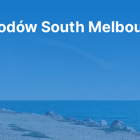
dów South Melbo