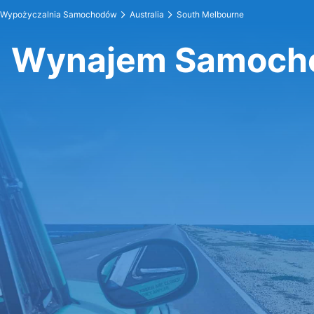
Wypożyczalnia Samochodów
Australia
South Melbourne
Wynajem Samocho