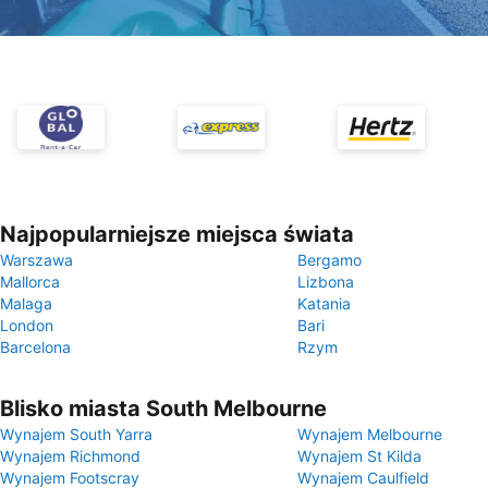
Najpopularniejsze miejsca świata
Warszawa
Bergamo
Mallorca
Lizbona
Malaga
Katania
London
Bari
Barcelona
Rzym
Blisko miasta South Melbourne
Wynajem South Yarra
Wynajem Melbourne
Wynajem Richmond
Wynajem St Kilda
Wynajem Footscray
Wynajem Caulfield