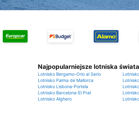
Najpopularniejsze lotniska świat
Lotnisko Bergamo-Orio al Serio
Lotnisk
Lotnisko Palma de Mallorca
Lotnisk
Lotnisko Lisbona-Portela
Lotnisk
Lotnisko Barcelona-El Prat
Lotnisko
Lotnisko Alghero
Lotnisk