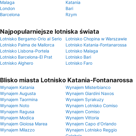
Malaga
Katania
London
Bari
Barcelona
Rzym
Najpopularniejsze lotniska świata
Lotnisko Bergamo-Orio al Serio
Lotnisko Chopina w Warszawie
Lotnisko Palma de Mallorca
Lotnisko Katania-Fontanarossa
Lotnisko Lisbona-Portela
Lotnisko Malaga
Lotnisko Barcelona-El Prat
Lotnisko Bari
Lotnisko Alghero
Lotnisko Faro
Blisko miasta Lotnisko Katania-Fontanarossa
Wynajem Katania
Wynajem Misterbianco
Wynajem Augusta
Wynajem Giardini Naxos
Wynajem Taormina
Wynajem Syrakuzy
Wynajem Noto
Wynajem Lotnisko Comiso
Wynajem Ragusa
Wynajem Comiso
Wynajem Modica
Wynajem Vittoria
Wynajem Gioiosa Marea
Wynajem Capo d’Orlando
Wynajem Milazzo
Wynajem Lotnisko Reggio
Calabria