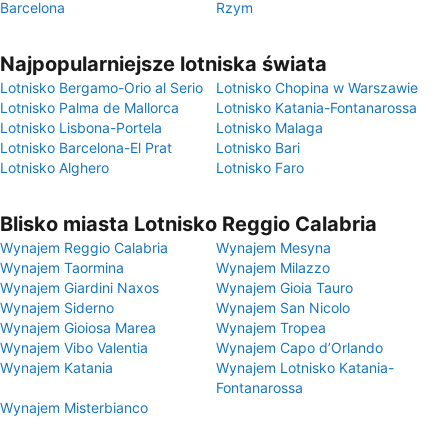
Barcelona
Rzym
Najpopularniejsze lotniska świata
Lotnisko Bergamo-Orio al Serio
Lotnisko Chopina w Warszawie
Lotnisko Palma de Mallorca
Lotnisko Katania-Fontanarossa
Lotnisko Lisbona-Portela
Lotnisko Malaga
Lotnisko Barcelona-El Prat
Lotnisko Bari
Lotnisko Alghero
Lotnisko Faro
Blisko miasta Lotnisko Reggio Calabria
Wynajem Reggio Calabria
Wynajem Mesyna
Wynajem Taormina
Wynajem Milazzo
Wynajem Giardini Naxos
Wynajem Gioia Tauro
Wynajem Siderno
Wynajem San Nicolo
Wynajem Gioiosa Marea
Wynajem Tropea
Wynajem Vibo Valentia
Wynajem Capo d’Orlando
Wynajem Katania
Wynajem Lotnisko Katania-
Fontanarossa
Wynajem Misterbianco