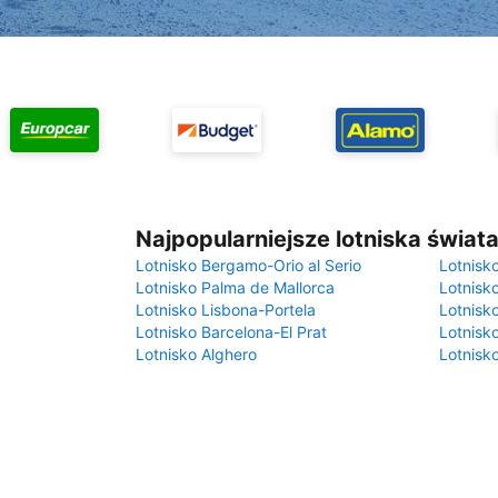
Najpopularniejsze lotniska świat
Lotnisko Bergamo-Orio al Serio
Lotnisk
Lotnisko Palma de Mallorca
Lotnisk
Lotnisko Lisbona-Portela
Lotnisk
Lotnisko Barcelona-El Prat
Lotnisko
Lotnisko Alghero
Lotnisk