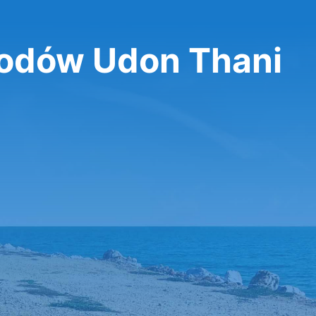
dów Udon Thani