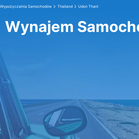
Wypożyczalnia Samochodów
Thailand
Udon Thani
Wynajem Samocho