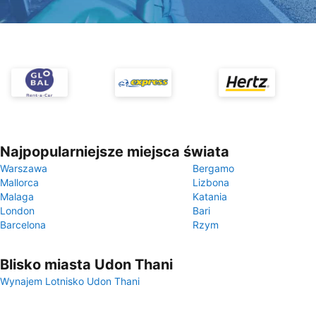
Najpopularniejsze miejsca świata
Warszawa
Bergamo
Mallorca
Lizbona
Malaga
Katania
London
Bari
Barcelona
Rzym
Blisko miasta Udon Thani
Wynajem Lotnisko Udon Thani