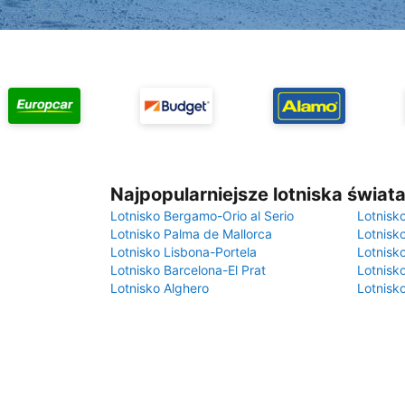
Najpopularniejsze lotniska świat
Lotnisko Bergamo-Orio al Serio
Lotnisk
Lotnisko Palma de Mallorca
Lotnisk
Lotnisko Lisbona-Portela
Lotnisk
Lotnisko Barcelona-El Prat
Lotnisko
Lotnisko Alghero
Lotnisk