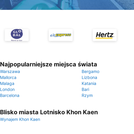
Najpopularniejsze miejsca świata
Warszawa
Bergamo
Mallorca
Lizbona
Malaga
Katania
London
Bari
Barcelona
Rzym
Blisko miasta Lotnisko Khon Kaen
Wynajem Khon Kaen