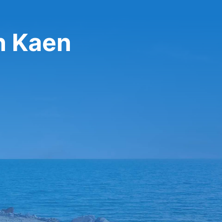
n Kaen