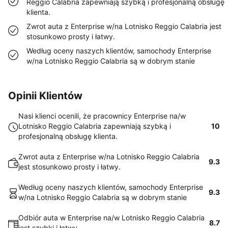
Reggio Calabria zapewniają szybką i profesjonalną obsługę
klienta.
Zwrot auta z Enterprise w/na Lotnisko Reggio Calabria jest
stosunkowo prosty i łatwy.
Według oceny naszych klientów, samochody Enterprise
w/na Lotnisko Reggio Calabria są w dobrym stanie
Opinii Klientów
Nasi klienci ocenili, że pracownicy Enterprise na/w
Lotnisko Reggio Calabria zapewniają szybką i
10
profesjonalną obsługę klienta.
Zwrot auta z Enterprise w/na Lotnisko Reggio Calabria
9.3
jest stosunkowo prosty i łatwy.
Według oceny naszych klientów, samochody Enterprise
9.3
w/na Lotnisko Reggio Calabria są w dobrym stanie
Odbiór auta w Enterprise na/w Lotnisko Reggio Calabria
8.7
jest szybki i łatwy