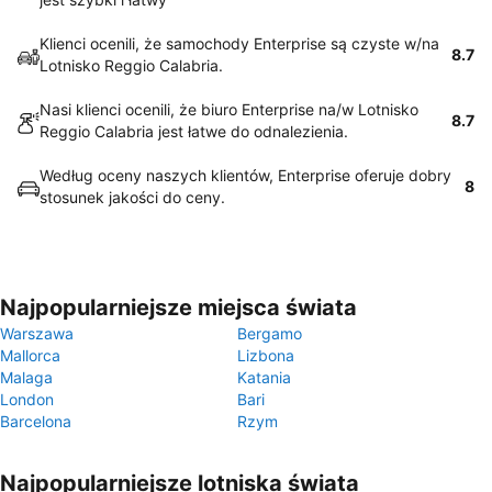
Klienci ocenili, że samochody Enterprise są czyste w/na
8.7
Lotnisko Reggio Calabria.
Nasi klienci ocenili, że biuro Enterprise na/w Lotnisko
8.7
Reggio Calabria jest łatwe do odnalezienia.
Według oceny naszych klientów, Enterprise oferuje dobry
8
stosunek jakości do ceny.
Najpopularniejsze miejsca świata
Warszawa
Bergamo
Mallorca
Lizbona
Malaga
Katania
London
Bari
Barcelona
Rzym
Najpopularniejsze lotniska świata