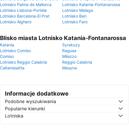
Lotnisko Palma de Mallorca
Lotnisko Katania-Fontanarossa
Lotnisko Lisbona-Portela
Lotnisko Malaga
Lotnisko Barcelona-El Prat
Lotnisko Bari
Lotnisko Alghero
Lotnisko Faro
Blisko miasta Lotnisko Katania-Fontanarossa
Katania
Syrakuzy
Lotnisko Comiso
Ragusa
Comiso
Milazzo
Lotnisko Reggio Calabria
Reggio Calabria
Caltanissetta
Mesyna
Informacje dodatkowe
Podobne wyszukiwania
Popularne kierunki
Lotniska