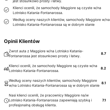
jest stosunkowo prosty i łatwy.
Klienci ocenili, że samochody Maggiore są czyste w/na
Lotnisko Katania-Fontanarossa.
Według oceny naszych klientów, samochody Maggiore w/na
Lotnisko Katania-Fontanarossa są w dobrym stanie
Opinii Klientów
Zwrot auta z Maggiore w/na Lotnisko Katania-
8.7
Fontanarossa jest stosunkowo prosty i łatwy.
Klienci ocenili, że samochody Maggiore są czyste w/na
8.2
Lotnisko Katania-Fontanarossa.
Według oceny naszych klientów, samochody Maggiore
8.1
w/na Lotnisko Katania-Fontanarossa są w dobrym stanie
Nasi klienci ocenili, że pracownicy Maggiore na/w
Lotnisko Katania-Fontanarossa zapewniają szybką i
7.1
profesjonalną obsługę klienta.