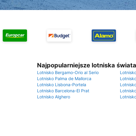
Najpopularniejsze lotniska świat
Lotnisko Bergamo-Orio al Serio
Lotnisk
Lotnisko Palma de Mallorca
Lotnisk
Lotnisko Lisbona-Portela
Lotnisk
Lotnisko Barcelona-El Prat
Lotnisko
Lotnisko Alghero
Lotnisk