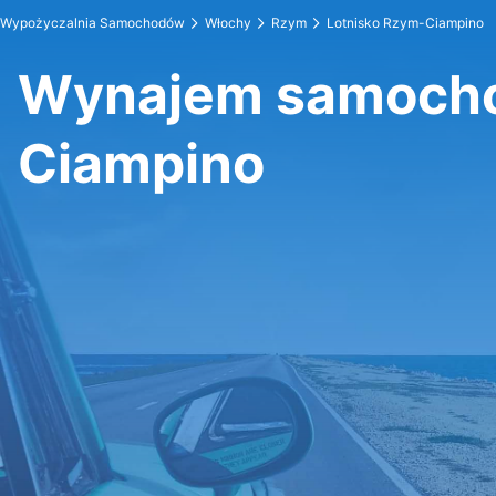
Wypożyczalnia Samochodów
Włochy
Rzym
Lotnisko Rzym-Ciampino
Wynajem samocho
Ciampino