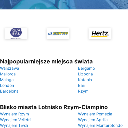
Najpopularniejsze miejsca świata
Warszawa
Bergamo
Mallorca
Lizbona
Malaga
Katania
London
Bari
Barcelona
Rzym
Blisko miasta Lotnisko Rzym-Ciampino
Wynajem Rzym
Wynajem Pomezia
Wynajem Velletri
Wynajem Aprilia
Wynajem Tivoli
Wynajem Monterotondo