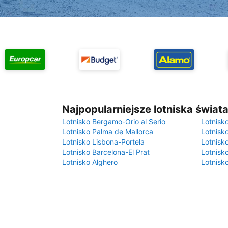
Najpopularniejsze lotniska świat
Lotnisko Bergamo-Orio al Serio
Lotnisk
Lotnisko Palma de Mallorca
Lotnisk
Lotnisko Lisbona-Portela
Lotnisk
Lotnisko Barcelona-El Prat
Lotnisko
Lotnisko Alghero
Lotnisk