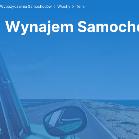
Wypożyczalnia Samochodów
Włochy
Terni
Wynajem Samocho