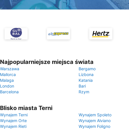
Najpopularniejsze miejsca świata
Warszawa
Bergamo
Mallorca
Lizbona
Malaga
Katania
London
Bari
Barcelona
Rzym
Blisko miasta Terni
Wynajem Terni
Wynajem Spoleto
Wynajem Orte
Wynajem Alviano
Wynajem Rieti
Wynajem Foligno