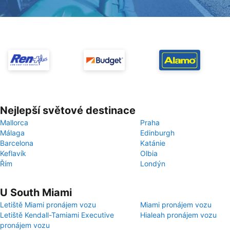
Nejlepší světové destinace
Mallorca
Praha
Málaga
Edinburgh
Barcelona
Katánie
Keflavík
Olbia
Řím
Londýn
U South Miami
Letiště Miami pronájem vozu
Miami pronájem vozu
Letiště Kendall-Tamiami Executive
Hialeah pronájem vozu
pronájem vozu