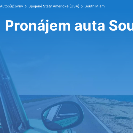
Autopůjčovny
Spojené Státy Americké (USA)
South Miami
Pronájem auta So