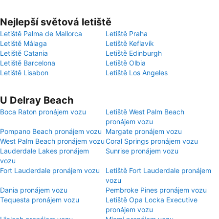
Nejlepší světová letiště
Letiště Palma de Mallorca
Letiště Praha
Letiště Málaga
Letiště Keflavík
Letiště Catania
Letiště Edinburgh
Letiště Barcelona
Letiště Olbia
Letiště Lisabon
Letiště Los Angeles
U Delray Beach
Boca Raton pronájem vozu
Letiště West Palm Beach
pronájem vozu
Pompano Beach pronájem vozu
Margate pronájem vozu
West Palm Beach pronájem vozu
Coral Springs pronájem vozu
Lauderdale Lakes pronájem
Sunrise pronájem vozu
vozu
Fort Lauderdale pronájem vozu
Letiště Fort Lauderdale pronájem
vozu
Dania pronájem vozu
Pembroke Pines pronájem vozu
Tequesta pronájem vozu
Letiště Opa Locka Executive
pronájem vozu