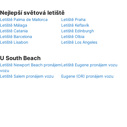
Nejlepší světová letiště
Letiště Palma de Mallorca
Letiště Praha
Letiště Málaga
Letiště Keflavík
Letiště Catania
Letiště Edinburgh
Letiště Barcelona
Letiště Olbia
Letiště Lisabon
Letiště Los Angeles
U South Beach
Letiště Newport Beach pronájem
Letiště Eugene pronájem vozu
vozu
Letiště Salem pronájem vozu
Eugene (OR) pronájem vozu