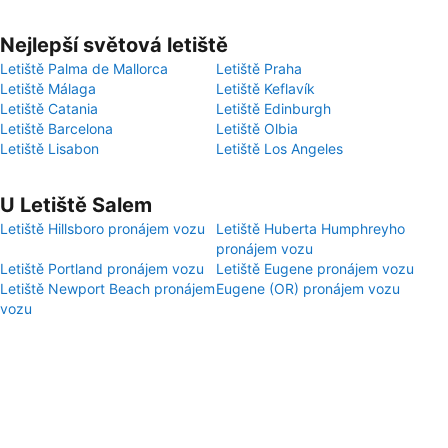
Nejlepší světová letiště
Letiště Palma de Mallorca
Letiště Praha
Letiště Málaga
Letiště Keflavík
Letiště Catania
Letiště Edinburgh
Letiště Barcelona
Letiště Olbia
Letiště Lisabon
Letiště Los Angeles
U Letiště Salem
Letiště Hillsboro pronájem vozu
Letiště Huberta Humphreyho
pronájem vozu
Letiště Portland pronájem vozu
Letiště Eugene pronájem vozu
Letiště Newport Beach pronájem
Eugene (OR) pronájem vozu
vozu