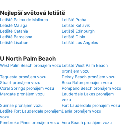
Nejlepší světová letiště
Letiště Palma de Mallorca
Letiště Praha
Letiště Málaga
Letiště Keflavík
Letiště Catania
Letiště Edinburgh
Letiště Barcelona
Letiště Olbia
Letiště Lisabon
Letiště Los Angeles
U North Palm Beach
West Palm Beach pronájem vozu
Letiště West Palm Beach
pronájem vozu
Tequesta pronájem vozu
Delray Beach pronájem vozu
Stuart pronájem vozu
Boca Raton pronájem vozu
Coral Springs pronájem vozu
Pompano Beach pronájem vozu
Margate pronájem vozu
Lauderdale Lakes pronájem
vozu
Sunrise pronájem vozu
Fort Lauderdale pronájem vozu
Letiště Fort Lauderdale pronájem
Dania pronájem vozu
vozu
Pembroke Pines pronájem vozu
Vero Beach pronájem vozu