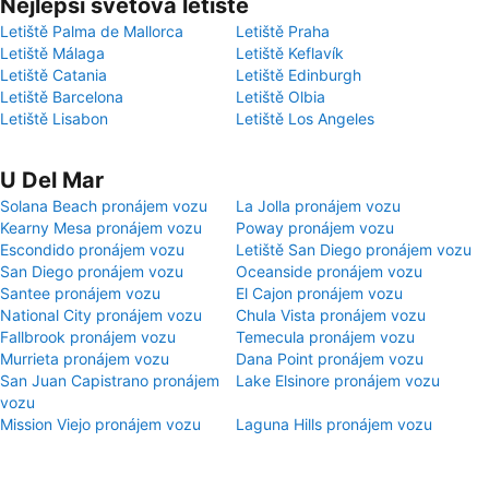
Nejlepší světová letiště
Letiště Palma de Mallorca
Letiště Praha
Letiště Málaga
Letiště Keflavík
Letiště Catania
Letiště Edinburgh
Letiště Barcelona
Letiště Olbia
Letiště Lisabon
Letiště Los Angeles
U Del Mar
Solana Beach pronájem vozu
La Jolla pronájem vozu
Kearny Mesa pronájem vozu
Poway pronájem vozu
Escondido pronájem vozu
Letiště San Diego pronájem vozu
San Diego pronájem vozu
Oceanside pronájem vozu
Santee pronájem vozu
El Cajon pronájem vozu
National City pronájem vozu
Chula Vista pronájem vozu
Fallbrook pronájem vozu
Temecula pronájem vozu
Murrieta pronájem vozu
Dana Point pronájem vozu
San Juan Capistrano pronájem
Lake Elsinore pronájem vozu
vozu
Mission Viejo pronájem vozu
Laguna Hills pronájem vozu