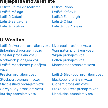
Nejlepší světová letiště
Letiště Palma de Mallorca
Letiště Praha
Letiště Málaga
Letiště Keflavík
Letiště Catania
Letiště Edinburgh
Letiště Barcelona
Letiště Olbia
Letiště Lisabon
Letiště Los Angeles
U Woolton
Letiště Liverpool pronájem vozu
Liverpool pronájem vozu
Birkenhead pronájem vozu
Warrington pronájem vozu
Chester pronájem vozu
Wigan pronájem vozu
Northwich pronájem vozu
Bolton pronájem vozu
Letiště Manchester pronájem
Manchester pronájem vozu
vozu
Preston pronájem vozu
Letiště Blackpool pronájem vozu
Stockport pronájem vozu
Blackpool pronájem vozu
Macclesfield pronájem vozu
Oldham pronájem vozu
Colwyn Bay pronájem vozu
Stoke-on-Trent pronájem vozu
Burnley pronájem vozu
Llandudno pronájem vozu