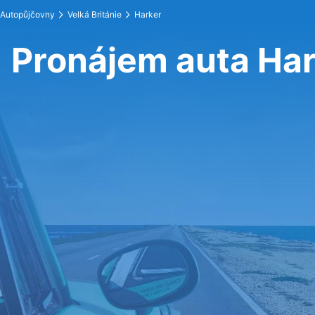
Autopůjčovny
Velká Británie
Harker
Pronájem auta Ha