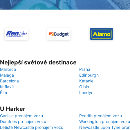
Nejlepší světové destinace
Mallorca
Praha
Málaga
Edinburgh
Barcelona
Katánie
Keflavík
Olbia
Řím
Londýn
U Harker
Carlisle pronájem vozu
Penrith pronájem vozu
Dumfries pronájem vozu
Workington pronájem vozu
Letiště Newcastle pronájem vozu
Newcastle upon Tyne pro