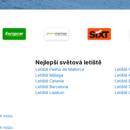
Nejlepší světová letiště
Letiště Palma de Mallorca
Letiště 
Letiště Málaga
Letiště 
Letiště Catania
Letiště
Letiště Barcelona
Letiště 
Letiště Lisabon
Letiště
m vozu
u
em vozu