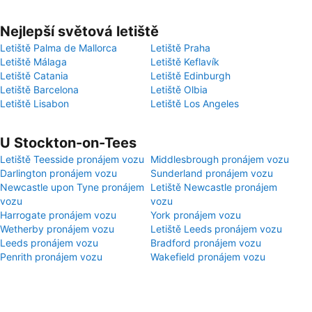
Nejlepší světová letiště
Letiště Palma de Mallorca
Letiště Praha
Letiště Málaga
Letiště Keflavík
Letiště Catania
Letiště Edinburgh
Letiště Barcelona
Letiště Olbia
Letiště Lisabon
Letiště Los Angeles
U Stockton-on-Tees
Letiště Teesside pronájem vozu
Middlesbrough pronájem vozu
Darlington pronájem vozu
Sunderland pronájem vozu
Newcastle upon Tyne pronájem
Letiště Newcastle pronájem
vozu
vozu
Harrogate pronájem vozu
York pronájem vozu
Wetherby pronájem vozu
Letiště Leeds pronájem vozu
Leeds pronájem vozu
Bradford pronájem vozu
Penrith pronájem vozu
Wakefield pronájem vozu