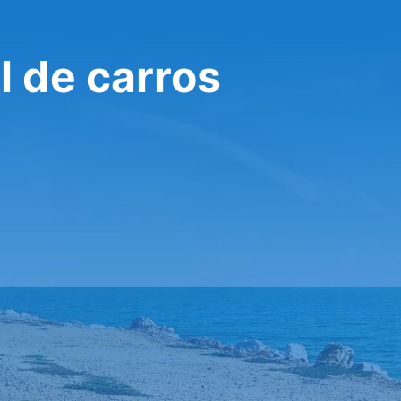
l de carros