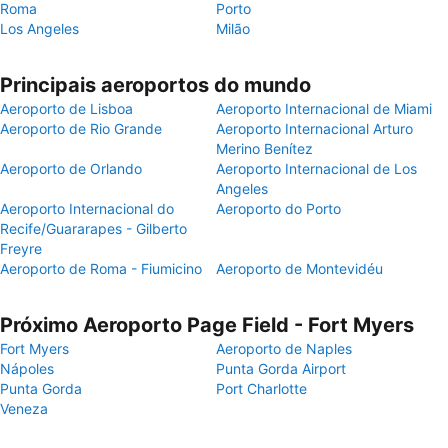
Roma
Porto
Los Angeles
Milão
Principais aeroportos do mundo
Aeroporto de Lisboa
Aeroporto Internacional de Miami
Aeroporto de Rio Grande
Aeroporto Internacional Arturo
Merino Benítez
Aeroporto de Orlando
Aeroporto Internacional de Los
Angeles
Aeroporto Internacional do
Aeroporto do Porto
Recife/Guararapes - Gilberto
Freyre
Aeroporto de Roma - Fiumicino
Aeroporto de Montevidéu
Próximo Aeroporto Page Field - Fort Myers
Fort Myers
Aeroporto de Naples
Nápoles
Punta Gorda Airport
Punta Gorda
Port Charlotte
Veneza