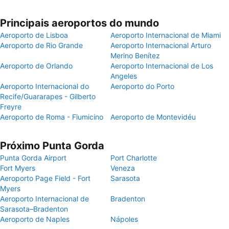
Principais aeroportos do mundo
Aeroporto de Lisboa
Aeroporto Internacional de Miami
Aeroporto de Rio Grande
Aeroporto Internacional Arturo
Merino Benítez
Aeroporto de Orlando
Aeroporto Internacional de Los
Angeles
Aeroporto Internacional do
Aeroporto do Porto
Recife/Guararapes - Gilberto
Freyre
Aeroporto de Roma - Fiumicino
Aeroporto de Montevidéu
Próximo Punta Gorda
Punta Gorda Airport
Port Charlotte
Fort Myers
Veneza
Aeroporto Page Field - Fort
Sarasota
Myers
Aeroporto Internacional de
Bradenton
Sarasota–Bradenton
Aeroporto de Naples
Nápoles