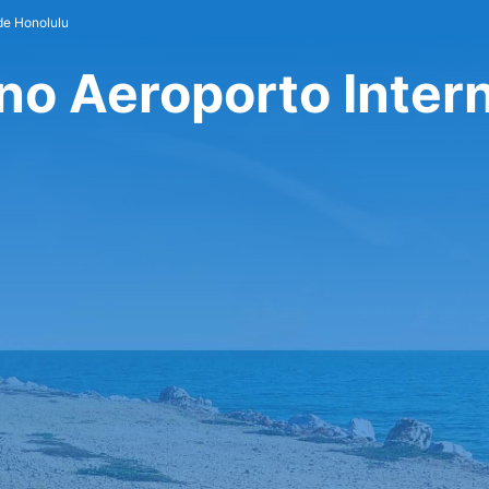
de Honolulu
no Aeroporto Inter