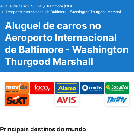
Aluguel de carros
EUA
Baltimore (MD)
Aeroporto Internacional de Baltimore - Washington Thurgood Marshall
Aluguel de carros no
Aeroporto Internacional
de Baltimore - Washington
Thurgood Marshall
Principais destinos do mundo