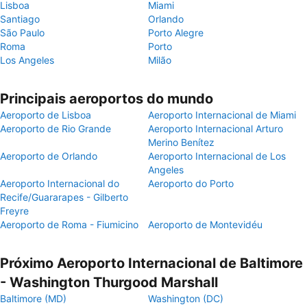
Lisboa
Miami
Santiago
Orlando
São Paulo
Porto Alegre
Roma
Porto
Los Angeles
Milão
Principais aeroportos do mundo
Aeroporto de Lisboa
Aeroporto Internacional de Miami
Aeroporto de Rio Grande
Aeroporto Internacional Arturo
Merino Benítez
Aeroporto de Orlando
Aeroporto Internacional de Los
Angeles
Aeroporto Internacional do
Aeroporto do Porto
Recife/Guararapes - Gilberto
Freyre
Aeroporto de Roma - Fiumicino
Aeroporto de Montevidéu
Próximo Aeroporto Internacional de Baltimore
- Washington Thurgood Marshall
Baltimore (MD)
Washington (DC)