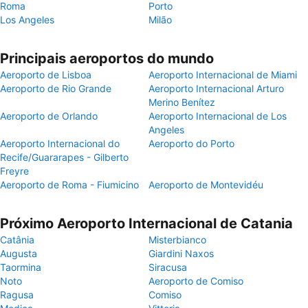
Roma
Porto
Los Angeles
Milão
Principais aeroportos do mundo
Aeroporto de Lisboa
Aeroporto Internacional de Miami
Aeroporto de Rio Grande
Aeroporto Internacional Arturo
Merino Benítez
Aeroporto de Orlando
Aeroporto Internacional de Los
Angeles
Aeroporto Internacional do
Aeroporto do Porto
Recife/Guararapes - Gilberto
Freyre
Aeroporto de Roma - Fiumicino
Aeroporto de Montevidéu
Próximo Aeroporto Internacional de Catania
Catânia
Misterbianco
Augusta
Giardini Naxos
Taormina
Siracusa
Noto
Aeroporto de Comiso
Ragusa
Comiso