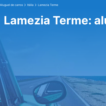
Aluguel de carros
Itália
Lamezia Terme
Lamezia Terme: al