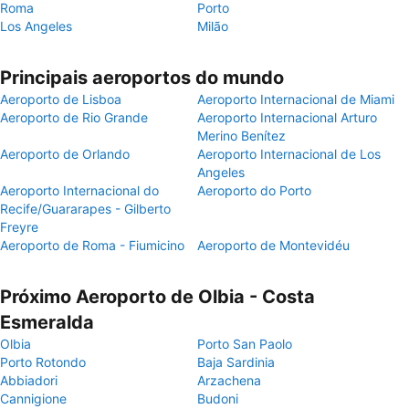
Roma
Porto
Los Angeles
Milão
Principais aeroportos do mundo
Aeroporto de Lisboa
Aeroporto Internacional de Miami
Aeroporto de Rio Grande
Aeroporto Internacional Arturo
Merino Benítez
Aeroporto de Orlando
Aeroporto Internacional de Los
Angeles
Aeroporto Internacional do
Aeroporto do Porto
Recife/Guararapes - Gilberto
Freyre
Aeroporto de Roma - Fiumicino
Aeroporto de Montevidéu
Próximo Aeroporto de Olbia - Costa
Esmeralda
Olbia
Porto San Paolo
Porto Rotondo
Baja Sardinia
Abbiadori
Arzachena
Cannigione
Budoni