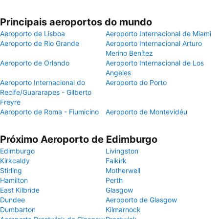
Principais aeroportos do mundo
Aeroporto de Lisboa
Aeroporto Internacional de Miami
Aeroporto de Rio Grande
Aeroporto Internacional Arturo
Merino Benítez
Aeroporto de Orlando
Aeroporto Internacional de Los
Angeles
Aeroporto Internacional do
Aeroporto do Porto
Recife/Guararapes - Gilberto
Freyre
Aeroporto de Roma - Fiumicino
Aeroporto de Montevidéu
Próximo Aeroporto de Edimburgo
Edimburgo
Livingston
Kirkcaldy
Falkirk
Stirling
Motherwell
Hamilton
Perth
East Kilbride
Glasgow
Dundee
Aeroporto de Glasgow
Dumbarton
Kilmarnock