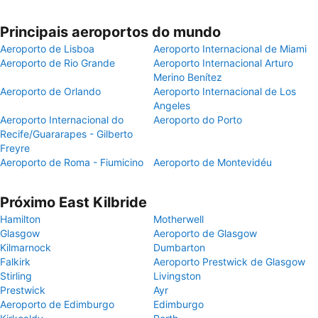
Principais aeroportos do mundo
Aeroporto de Lisboa
Aeroporto Internacional de Miami
Aeroporto de Rio Grande
Aeroporto Internacional Arturo
Merino Benítez
Aeroporto de Orlando
Aeroporto Internacional de Los
Angeles
Aeroporto Internacional do
Aeroporto do Porto
Recife/Guararapes - Gilberto
Freyre
Aeroporto de Roma - Fiumicino
Aeroporto de Montevidéu
Próximo East Kilbride
Hamilton
Motherwell
Glasgow
Aeroporto de Glasgow
Kilmarnock
Dumbarton
Falkirk
Aeroporto Prestwick de Glasgow
Stirling
Livingston
Prestwick
Ayr
Aeroporto de Edimburgo
Edimburgo