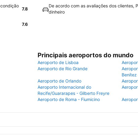
 condição
De acordo com as avaliações dos clientes, P
7.8
dinheiro
7.6
Principais aeroportos do mundo
Aeroporto de Lisboa
Aeropor
Aeroporto de Rio Grande
Aeroport
Benítez
Aeroporto de Orlando
Aeropor
Aeroporto Internacional do
Aeropor
Recife/Guararapes - Gilberto Freyre
Aeroporto de Roma - Fiumicino
Aeropor