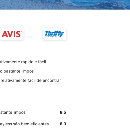
tivamente rápido e fácil
ão bastante limpos
relativamente fácil de encontrar
astante limpos
8.5
ayless são bem eficientes
8.3