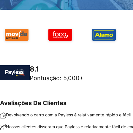
8.1
Pontuação
:
5,000+
Avaliações De Clientes
Devolvendo o carro com a Payless é relativamente rápido e fácil
Nossos clientes disseram que Payless é relativamente fácil de en