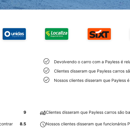
Devolvendo o carro com a Payless é rela
Clientes disseram que Payless carros s
Nossos clientes disseram que Payless é 
9
Clientes disseram que Payless carros são b
contrar
8.5
Nossos clientes disseram que funcionários P