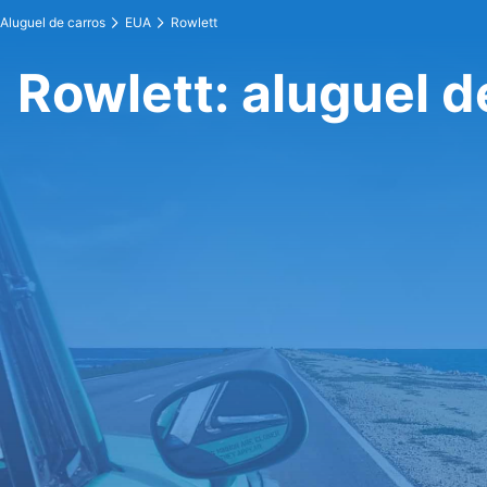
Aluguel de carros
EUA
Rowlett
Rowlett: aluguel d