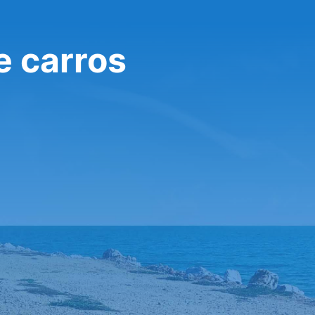
e carros