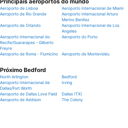
Principais aeroportos do mundo
Aeroporto de Lisboa
Aeroporto Internacional de Miami
Aeroporto de Rio Grande
Aeroporto Internacional Arturo
Merino Benítez
Aeroporto de Orlando
Aeroporto Internacional de Los
Angeles
Aeroporto Internacional do
Aeroporto do Porto
Recife/Guararapes - Gilberto
Freyre
Aeroporto de Roma - Fiumicino
Aeroporto de Montevidéu
Próximo Bedford
North Arlington
Bedford
Aeroporto Internacional de
Irving
Dallas/Fort Worth
Aeroporto de Dallas Love Field
Dallas (TX)
Aeroporto de Addison
The Colony