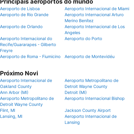
Principais aeroportos do mundo
Aeroporto de Lisboa
Aeroporto Internacional de Miami
Aeroporto de Rio Grande
Aeroporto Internacional Arturo
Merino Benítez
Aeroporto de Orlando
Aeroporto Internacional de Los
Angeles
Aeroporto Internacional do
Aeroporto do Porto
Recife/Guararapes - Gilberto
Freyre
Aeroporto de Roma - Fiumicino
Aeroporto de Montevidéu
Próximo Novi
Aeroporto Internacional de
Aeroporto Metropolitano de
Oakland County
Detroit Wayne County
Ann Arbor (MI)
Detroit (MI)
Aeroporto Metropolitano de
Aeroporto Internacional Bishop
Detroit Wayne County
Flint, MI
Jackson County Airport
Lansing, MI
Aeroporto Internacional de
Lansing