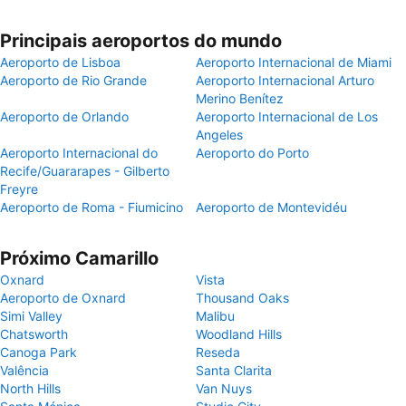
Principais aeroportos do mundo
Aeroporto de Lisboa
Aeroporto Internacional de Miami
Aeroporto de Rio Grande
Aeroporto Internacional Arturo
Merino Benítez
Aeroporto de Orlando
Aeroporto Internacional de Los
Angeles
Aeroporto Internacional do
Aeroporto do Porto
Recife/Guararapes - Gilberto
Freyre
Aeroporto de Roma - Fiumicino
Aeroporto de Montevidéu
Próximo Camarillo
Oxnard
Vista
Aeroporto de Oxnard
Thousand Oaks
Simi Valley
Malibu
Chatsworth
Woodland Hills
Canoga Park
Reseda
Valência
Santa Clarita
North Hills
Van Nuys