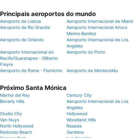
Principais aeroportos do mundo
Aeroporto de Lisboa
Aeroporto Internacional de Miami
Aeroporto de Rio Grande
Aeroporto Internacional Arturo
Merino Benítez
Aeroporto de Orlando
Aeroporto Internacional de Los
Angeles
Aeroporto Internacional do
Aeroporto do Porto
Recife/Guararapes - Gilberto
Freyre
Aeroporto de Roma - Fiumicino
Aeroporto de Montevidéu
Próximo Santa Mónica
Marina del Rey
Century City
Beverly Hills
Aeroporto Internacional de Los
Angeles
Studio City
Hollywood
Van Nuys
Woodland Hills
North Hollywood
Reseda
Redondo Beach
Gardena