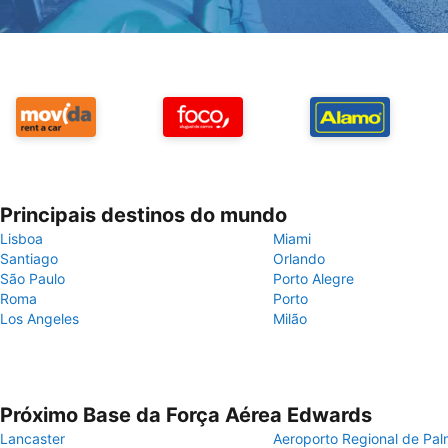
Principais destinos do mundo
Lisboa
Miami
Santiago
Orlando
São Paulo
Porto Alegre
Roma
Porto
Los Angeles
Milão
Próximo Base da Força Aérea Edwards
Lancaster
Aeroporto Regional de Pal