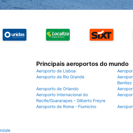
Principais aeroportos do mundo
Aeroporto de Lisboa
Aeropor
Aeroporto de Rio Grande
Aeroport
Benítez
Aeroporto de Orlando
Aeropor
Aeroporto Internacional do
Aeropor
Recife/Guararapes - Gilberto Freyre
Aeroporto de Roma - Fiumicino
Aeropor
mdale