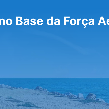
 no Base da Força A