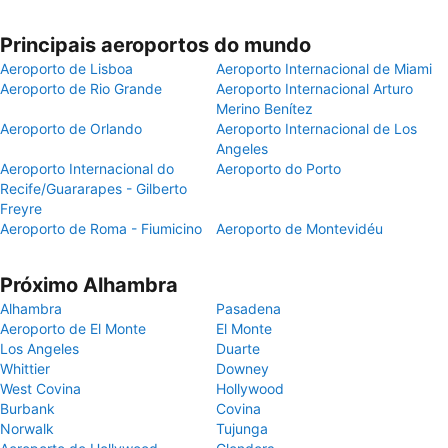
Principais aeroportos do mundo
Aeroporto de Lisboa
Aeroporto Internacional de Miami
Aeroporto de Rio Grande
Aeroporto Internacional Arturo
Merino Benítez
Aeroporto de Orlando
Aeroporto Internacional de Los
Angeles
Aeroporto Internacional do
Aeroporto do Porto
Recife/Guararapes - Gilberto
Freyre
Aeroporto de Roma - Fiumicino
Aeroporto de Montevidéu
Próximo Alhambra
Alhambra
Pasadena
Aeroporto de El Monte
El Monte
Los Angeles
Duarte
Whittier
Downey
West Covina
Hollywood
Burbank
Covina
Norwalk
Tujunga