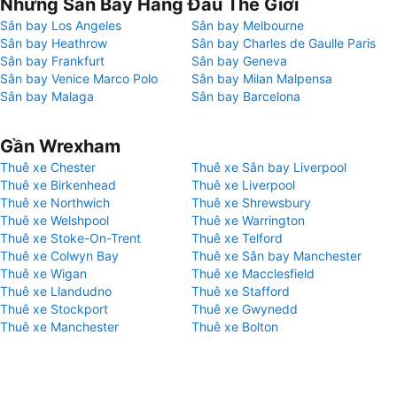
Những Sân Bay Hàng Đầu Thế Giới
Sân bay Los Angeles
Sân bay Melbourne
Sân bay Heathrow
Sân bay Charles de Gaulle Paris
Sân bay Frankfurt
Sân bay Geneva
Sân bay Venice Marco Polo
Sân bay Milan Malpensa
Sân bay Malaga
Sân bay Barcelona
Gần Wrexham
Thuê xe Chester
Thuê xe Sân bay Liverpool
Thuê xe Birkenhead
Thuê xe Liverpool
Thuê xe Northwich
Thuê xe Shrewsbury
Thuê xe Welshpool
Thuê xe Warrington
Thuê xe Stoke-On-Trent
Thuê xe Telford
Thuê xe Colwyn Bay
Thuê xe Sân bay Manchester
Thuê xe Wigan
Thuê xe Macclesfield
Thuê xe Llandudno
Thuê xe Stafford
Thuê xe Stockport
Thuê xe Gwynedd
Thuê xe Manchester
Thuê xe Bolton