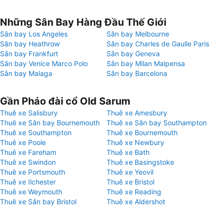
Những Sân Bay Hàng Đầu Thế Giới
Sân bay Los Angeles
Sân bay Melbourne
Sân bay Heathrow
Sân bay Charles de Gaulle Paris
Sân bay Frankfurt
Sân bay Geneva
Sân bay Venice Marco Polo
Sân bay Milan Malpensa
Sân bay Malaga
Sân bay Barcelona
Gần Pháo đài cổ Old Sarum
Thuê xe Salisbury
Thuê xe Amesbury
Thuê xe Sân bay Bournemouth
Thuê xe Sân bay Southampton
Thuê xe Southampton
Thuê xe Bournemouth
Thuê xe Poole
Thuê xe Newbury
Thuê xe Fareham
Thuê xe Bath
Thuê xe Swindon
Thuê xe Basingstoke
Thuê xe Portsmouth
Thuê xe Yeovil
Thuê xe Ilchester
Thuê xe Bristol
Thuê xe Weymouth
Thuê xe Reading
Thuê xe Sân bay Bristol
Thuê xe Aldershot