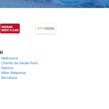
ới
 Melbourne
 Charles de Gaulle Paris
y Geneva
 Milan Malpensa
 Barcelona