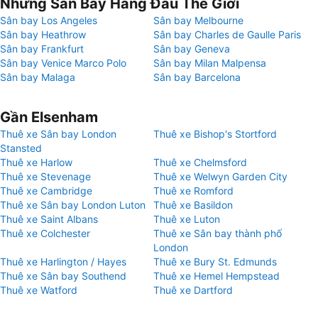
Những Sân Bay Hàng Đầu Thế Giới
Sân bay Los Angeles
Sân bay Melbourne
Sân bay Heathrow
Sân bay Charles de Gaulle Paris
Sân bay Frankfurt
Sân bay Geneva
Sân bay Venice Marco Polo
Sân bay Milan Malpensa
Sân bay Malaga
Sân bay Barcelona
Gần Elsenham
Thuê xe Sân bay London
Thuê xe Bishop's Stortford
Stansted
Thuê xe Harlow
Thuê xe Chelmsford
Thuê xe Stevenage
Thuê xe Welwyn Garden City
Thuê xe Cambridge
Thuê xe Romford
Thuê xe Sân bay London Luton
Thuê xe Basildon
Thuê xe Saint Albans
Thuê xe Luton
Thuê xe Colchester
Thuê xe Sân bay thành phố
London
Thuê xe Harlington / Hayes
Thuê xe Bury St. Edmunds
Thuê xe Sân bay Southend
Thuê xe Hemel Hempstead
Thuê xe Watford
Thuê xe Dartford