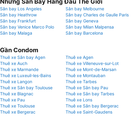
Những Sân Bay Hàng Đầu Thế Giới
Sân bay Los Angeles
Sân bay Melbourne
Sân bay Heathrow
Sân bay Charles de Gaulle Paris
Sân bay Frankfurt
Sân bay Geneva
Sân bay Venice Marco Polo
Sân bay Milan Malpensa
Sân bay Malaga
Sân bay Barcelona
Gần Condom
Thuê xe Sân bay Agen
Thuê xe Agen
Thuê xe Auch
Thuê xe Villeneuve-sur-Lot
Thuê xe Marmande
Thuê xe Mont-de-Marsan
Thuê xe Luxeuil-les-Bains
Thuê xe Montauban
Thuê xe Langon
Thuê xe Tarbes
Thuê xe Sân bay Toulouse
Thuê xe Sân bay Pau
Thuê xe Blagnac
Thuê xe Sân bay Tarbes
Thuê xe Pau
Thuê xe Lons
Thuê xe Toulouse
Thuê xe Sân bay Bergerac
Thuê xe Bergerac
Thuê xe Saint-Gaudens