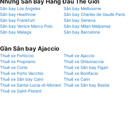
Những Sân Bay Hàng Đầu Thế Giới
Sân bay Los Angeles
Sân bay Melbourne
Sân bay Heathrow
Sân bay Charles de Gaulle Paris
Sân bay Frankfurt
Sân bay Geneva
Sân bay Venice Marco Polo
Sân bay Milan Malpensa
Sân bay Malaga
Sân bay Barcelona
Gần Sân bay Ajaccio
Thuê xe Porticcio
Thuê xe Ajaccio
Thuê xe Propriano
Thuê xe Ghisonaccia
Thuê xe Corte
Thuê xe Sân bay Figari
Thuê xe Porto Vecchio
Thuê xe Bonifacio
Thuê xe Sân bay Calvi
Thuê xe Calvi
Thuê xe Santa-Lucia-di-Moriani
Thuê xe Sân bay Bastia
Thuê xe Saint-Florent