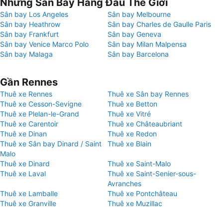
Những Sân Bay Hàng Đầu Thế Giới
Sân bay Los Angeles
Sân bay Melbourne
Sân bay Heathrow
Sân bay Charles de Gaulle Paris
Sân bay Frankfurt
Sân bay Geneva
Sân bay Venice Marco Polo
Sân bay Milan Malpensa
Sân bay Malaga
Sân bay Barcelona
Gần Rennes
Thuê xe Rennes
Thuê xe Sân bay Rennes
Thuê xe Cesson-Sevigne
Thuê xe Betton
Thuê xe Plelan-le-Grand
Thuê xe Vitré
Thuê xe Carentoir
Thuê xe Châteaubriant
Thuê xe Dinan
Thuê xe Redon
Thuê xe Sân bay Dinard / Saint
Thuê xe Blain
Malo
Thuê xe Dinard
Thuê xe Saint-Malo
Thuê xe Laval
Thuê xe Saint-Senier-sous-
Avranches
Thuê xe Lamballe
Thuê xe Pontchâteau
Thuê xe Granville
Thuê xe Muzillac