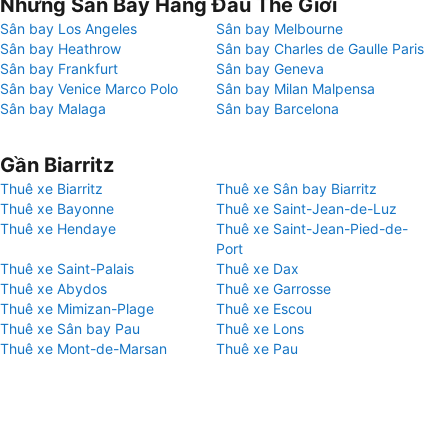
Những Sân Bay Hàng Đầu Thế Giới
Sân bay Los Angeles
Sân bay Melbourne
Sân bay Heathrow
Sân bay Charles de Gaulle Paris
Sân bay Frankfurt
Sân bay Geneva
Sân bay Venice Marco Polo
Sân bay Milan Malpensa
Sân bay Malaga
Sân bay Barcelona
Gần Biarritz
Thuê xe Biarritz
Thuê xe Sân bay Biarritz
Thuê xe Bayonne
Thuê xe Saint-Jean-de-Luz
Thuê xe Hendaye
Thuê xe Saint-Jean-Pied-de-
Port
Thuê xe Saint-Palais
Thuê xe Dax
Thuê xe Abydos
Thuê xe Garrosse
Thuê xe Mimizan-Plage
Thuê xe Escou
Thuê xe Sân bay Pau
Thuê xe Lons
Thuê xe Mont-de-Marsan
Thuê xe Pau