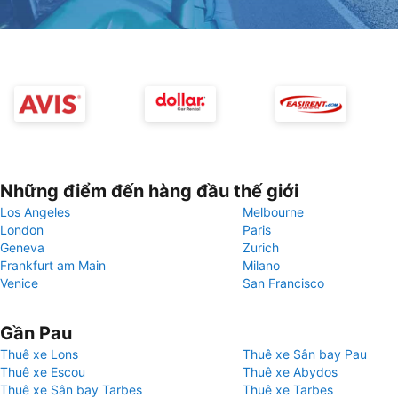
Những điểm đến hàng đầu thế giới
Los Angeles
Melbourne
London
Paris
Geneva
Zurich
Frankfurt am Main
Milano
Venice
San Francisco
Gần Pau
Thuê xe Lons
Thuê xe Sân bay Pau
Thuê xe Escou
Thuê xe Abydos
Thuê xe Sân bay Tarbes
Thuê xe Tarbes