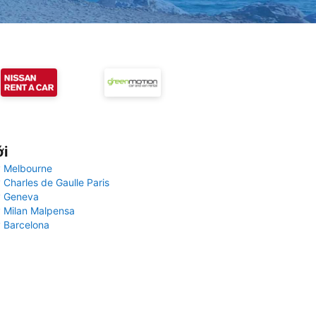
ới
 Melbourne
 Charles de Gaulle Paris
y Geneva
 Milan Malpensa
 Barcelona